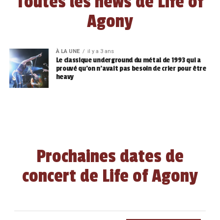
Toutes les news de Life of
Agony
À LA UNE
il y a 3 ans
Le classique underground du métal de 1993 qui a
prouvé qu’on n’avait pas besoin de crier pour être
heavy
Prochaines dates de
concert de Life of Agony