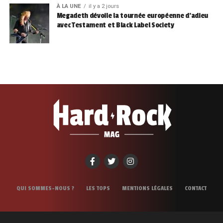
À LA UNE
il y a 2 jours
Megadeth dévoile la tournée européenne d’adieu
avec Testament et Black Label Society
QUI SOMMES-NOUS ?
LES TOPS
MENTIONS LÉGALES
CONTACT