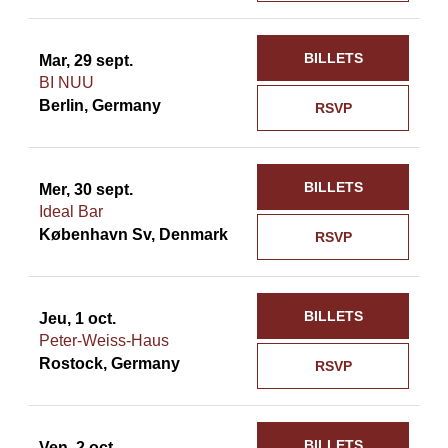
BILLETS
Mar, 29 sept.
BI NUU
Berlin, Germany
RSVP
BILLETS
Mer, 30 sept.
Ideal Bar
København Sv, Denmark
RSVP
BILLETS
Jeu, 1 oct.
Peter-Weiss-Haus
Rostock, Germany
RSVP
BILLETS
Ven, 2 oct.