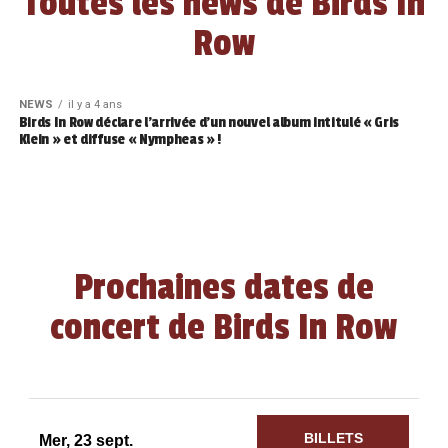
Toutes les news de Birds In
Row
NEWS
il y a 4 ans
Birds In Row déclare l’arrivée d’un nouvel album intitulé « Gris
Klein » et diffuse « Nympheas » !
Prochaines dates de
concert de Birds In Row
BILLETS
Mer, 23 sept.