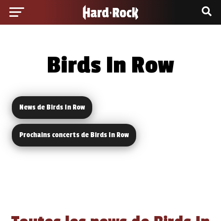
Birds In Row
News de Birds In Row
Prochains concerts de Birds In Row